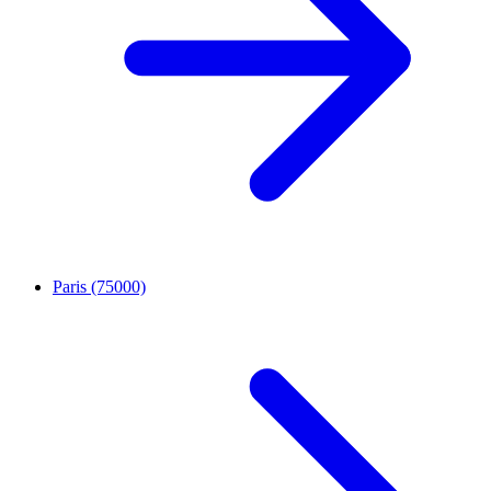
Paris (75000)