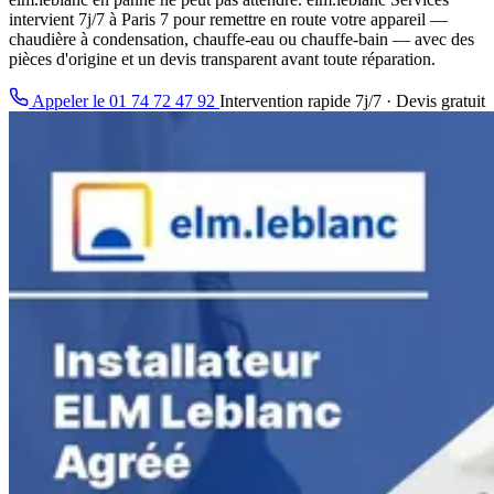
intervient 7j/7 à Paris 7 pour remettre en route votre appareil —
chaudière à condensation, chauffe-eau ou chauffe-bain — avec des
pièces d'origine et un devis transparent avant toute réparation.
Appeler le 01 74 72 47 92
Intervention rapide 7j/7 · Devis gratuit