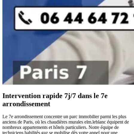
Intervention rapide 7j/7 dans le 7e
arrondissement
Le 7e arrondissement concentre un parc immobilier parmi les plus
anciens de Paris, où les chaudières murales elm.leblanc équipent de
nombreux appartements et hôtels particuliers. Notre équipe de
techniciens habilités gaz se mobilise dès votre appel pour une