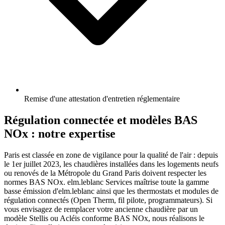
Remise d'une attestation d'entretien réglementaire
Régulation connectée et modèles BAS
NOx : notre expertise
Paris est classée en zone de vigilance pour la qualité de l'air : depuis
le 1er juillet 2023, les chaudières installées dans les logements neufs
ou renovés de la Métropole du Grand Paris doivent respecter les
normes BAS NOx. elm.leblanc Services maîtrise toute la gamme
basse émission d'elm.leblanc ainsi que les thermostats et modules de
régulation connectés (Open Therm, fil pilote, programmateurs). Si
vous envisagez de remplacer votre ancienne chaudière par un
modèle Stellis ou Acléis conforme BAS NOx, nous réalisons le