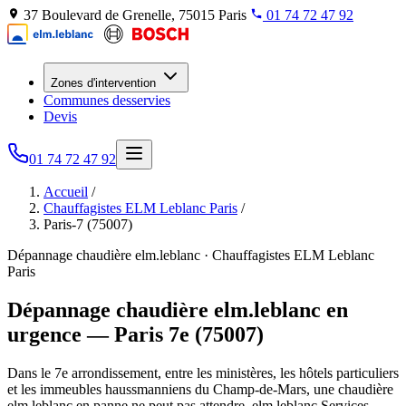
37 Boulevard de Grenelle, 75015 Paris
01 74 72 47 92
Zones d'intervention
Communes desservies
Devis
01 74 72 47 92
Accueil
/
Chauffagistes ELM Leblanc Paris
/
Paris-7 (75007)
Dépannage chaudière elm.leblanc · Chauffagistes ELM Leblanc
Paris
Dépannage chaudière elm.leblanc en
urgence — Paris 7e (75007)
Dans le 7e arrondissement, entre les ministères, les hôtels particuliers
et les immeubles haussmanniens du Champ-de-Mars, une chaudière
elm.leblanc en panne ne peut pas attendre. elm.leblanc Services