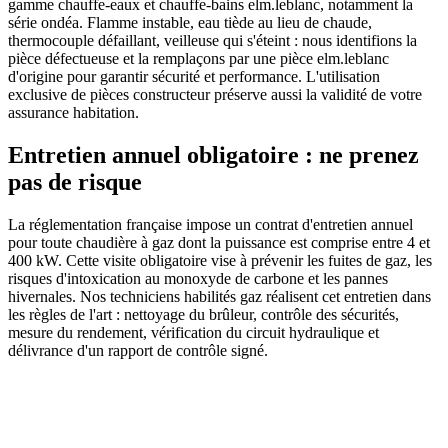
gamme chauffe-eaux et chauffe-bains elm.leblanc, notamment la
série ondéa. Flamme instable, eau tiède au lieu de chaude,
thermocouple défaillant, veilleuse qui s'éteint : nous identifions la
pièce défectueuse et la remplaçons par une pièce elm.leblanc
d'origine pour garantir sécurité et performance. L'utilisation
exclusive de pièces constructeur préserve aussi la validité de votre
assurance habitation.
Entretien annuel obligatoire : ne prenez
pas de risque
La réglementation française impose un contrat d'entretien annuel
pour toute chaudière à gaz dont la puissance est comprise entre 4 et
400 kW. Cette visite obligatoire vise à prévenir les fuites de gaz, les
risques d'intoxication au monoxyde de carbone et les pannes
hivernales. Nos techniciens habilités gaz réalisent cet entretien dans
les règles de l'art : nettoyage du brûleur, contrôle des sécurités,
mesure du rendement, vérification du circuit hydraulique et
délivrance d'un rapport de contrôle signé.