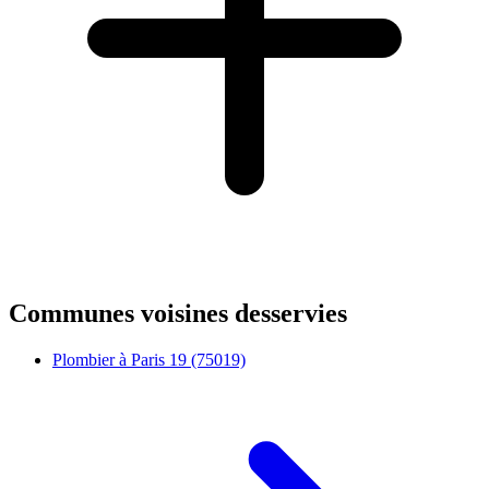
Communes voisines desservies
Plombier à Paris 19 (75019)