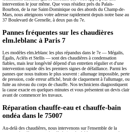
intervention le jour même. Que vous résidiez près du Palais-
Bourbon, de la rue Saint-Dominique ou des abords du Champ-de-
Mars, nous atteignons votre adresse rapidement depuis notre base au
37 Boulevard de Grenelle, à deux pas du 7e.
Pannes fréquentes sur les chaudières
elm.leblanc à Paris 7
Les modèles elm.leblanc les plus répandus dans le 7e — Mégalis,
Égalis, Acléis et Stellis — sont des chaudières à condensation
fiables, mais leur longévité dépend d'un entretien régulier et d'une
intervention rapide dès les premiers signes de défaillance. Parmi les
pannes que nous traitons le plus souvent : allumage impossible, perte
de pression, code erreur affiché, bruit de claquement à l'allumage, ou
fuite au niveau du corps de chauffe. Nos techniciens diagnostiquent
la cause exacte en quelques minutes et vous présentent un devis clair
avant de commencer les travaux.
Réparation chauffe-eau et chauffe-bain
ondéa dans le 75007
Au-delà des chaudières, nous intervenons sur l'ensemble de la