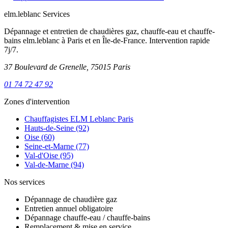
elm.leblanc Services
Dépannage et entretien de chaudières gaz, chauffe-eau et chauffe-
bains elm.leblanc à Paris et en Île-de-France. Intervention rapide
7j/7.
37 Boulevard de Grenelle, 75015 Paris
01 74 72 47 92
Zones d'intervention
Chauffagistes ELM Leblanc Paris
Hauts-de-Seine (92)
Oise (60)
Seine-et-Marne (77)
Val-d'Oise (95)
Val-de-Marne (94)
Nos services
Dépannage de chaudière gaz
Entretien annuel obligatoire
Dépannage chauffe-eau / chauffe-bains
Remplacement & mise en service