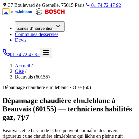
37 Boulevard de Grenelle, 75015 Paris
01 74 72 47 92
Zones d'intervention
Communes desservies
Devis
01 74 72 47 92
Accueil
/
Oise
/
Beauvais (60155)
Dépannage chaudière elm.leblanc · Oise (60)
Dépannage chaudière elm.leblanc à
Beauvais (60155) — techniciens habilités
gaz, 7j/7
Beauvais et le bassin de l'Oise peuvent connaître des hivers
rigoureux : une chaudière elm.leblanc qui lâche en pleine nuit