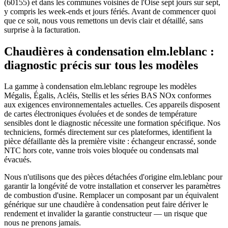
(60155) et dans les communes voisines de l'Oise sept jours sur sept,
y compris les week-ends et jours fériés. Avant de commencer quoi
que ce soit, nous vous remettons un devis clair et détaillé, sans
surprise à la facturation.
Chaudières à condensation elm.leblanc :
diagnostic précis sur tous les modèles
La gamme à condensation elm.leblanc regroupe les modèles
Mégalis, Égalis, Acléis, Stellis et les séries BAS NOx conformes
aux exigences environnementales actuelles. Ces appareils disposent
de cartes électroniques évoluées et de sondes de température
sensibles dont le diagnostic nécessite une formation spécifique. Nos
techniciens, formés directement sur ces plateformes, identifient la
pièce défaillante dès la première visite : échangeur encrassé, sonde
NTC hors cote, vanne trois voies bloquée ou condensats mal
évacués.
Nous n'utilisons que des pièces détachées d'origine elm.leblanc pour
garantir la longévité de votre installation et conserver les paramètres
de combustion d'usine. Remplacer un composant par un équivalent
générique sur une chaudière à condensation peut faire dériver le
rendement et invalider la garantie constructeur — un risque que
nous ne prenons jamais.