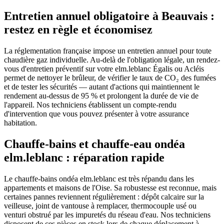
Entretien annuel obligatoire à Beauvais :
restez en règle et économisez
La réglementation française impose un entretien annuel pour toute
chaudière gaz individuelle. Au-delà de l'obligation légale, un rendez-
vous d'entretien préventif sur votre elm.leblanc Égalis ou Acléis
permet de nettoyer le brûleur, de vérifier le taux de CO₂ des fumées
et de tester les sécurités — autant d'actions qui maintiennent le
rendement au-dessus de 95 % et prolongent la durée de vie de
l'appareil. Nos techniciens établissent un compte-rendu
d'intervention que vous pouvez présenter à votre assurance
habitation.
Chauffe-bains et chauffe-eau ondéa
elm.leblanc : réparation rapide
Le chauffe-bains ondéa elm.leblanc est très répandu dans les
appartements et maisons de l'Oise. Sa robustesse est reconnue, mais
certaines pannes reviennent régulièrement : dépôt calcaire sur la
veilleuse, joint de vantouse à remplacer, thermocouple usé ou
venturi obstrué par les impuretés du réseau d'eau. Nos techniciens
disposent de ces pièces en stock lors de chaque déplacement à